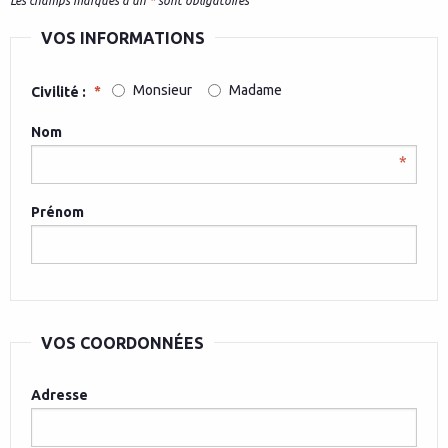
Les champs marqués d'un
*
sont obligatoires
VOS INFORMATIONS
Monsieur
Madame
Civilité :
Nom
Prénom
VOS COORDONNÉES
Adresse