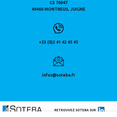
CS 70047
49460
MONTREUIL JUIGNE
+33 (0)2 41 42 45 45
infos@soteba.fr
LINKED
RETROUVEZ SOTEBA SUR