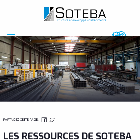
FACEBOOK
TWITTER
Menu
PARTAGEZ CETTE PAGE :
LES RESSOURCES DE SOTEBA