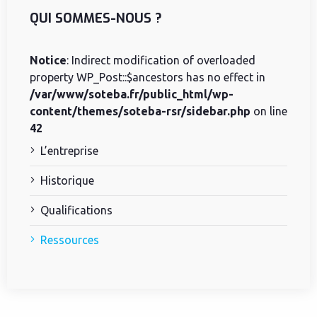
QUI SOMMES-NOUS ?
Notice
: Indirect modification of overloaded
property WP_Post::$ancestors has no effect in
/var/www/soteba.fr/public_html/wp-
content/themes/soteba-rsr/sidebar.php
on line
42
L’entreprise
Historique
Qualifications
Ressources