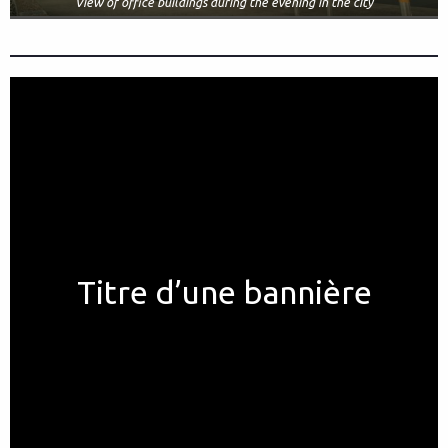
View of office buildings during the evening in the city
Titre d’une bannière