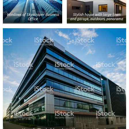
Windows of Skyscraper Business
Stylish house with large lawn
Office
and garage, outdoors, panorama