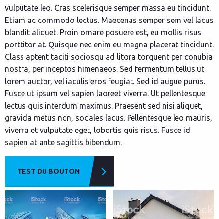
vulputate leo. Cras scelerisque semper massa eu tincidunt.
Etiam ac commodo lectus. Maecenas semper sem vel lacus
blandit aliquet. Proin ornare posuere est, eu mollis risus
porttitor at. Quisque nec enim eu magna placerat tincidunt.
Class aptent taciti sociosqu ad litora torquent per conubia
nostra, per inceptos himenaeos. Sed fermentum tellus ut
lorem auctor, vel iaculis eros feugiat. Sed id augue purus.
Fusce ut ipsum vel sapien laoreet viverra. Ut pellentesque
lectus quis interdum maximus. Praesent sed nisi aliquet,
gravida metus non, sodales lacus. Pellentesque leo mauris,
viverra et vulputate eget, lobortis quis risus. Fusce id
sapien at ante sagittis bibendum.
TEST DU BOUTON