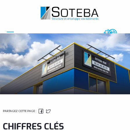
FACEBOOK
TWITTER
Menu
PARTAGEZ CETTE PAGE :
CHIFFRES CLÉS