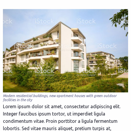
Modern residential buildings, new apartment houses with green outdoor
facilities in the city
Lorem ipsum dolor sit amet, consectetur adipiscing elit.
Integer faucibus ipsum tortor, ut imperdiet ligula
condimentum vitae. Proin porttitor a ligula fermentum
lobortis. Sed vitae mauris aliquet, pretium turpis at,